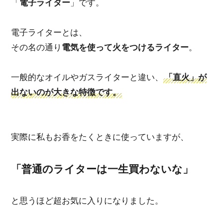
「
電子ライター
」です。
電子ライターとは、
その名の通り
電気を使って火をつけるライター
。
一般的なオイルやガスライターと違い、
「直火」が
出ないのが大きな特徴
です。
実際に私もお香をたくときに使っていますが、
「普通のライターは一生買わないな」
と思うほど超お気に入りになりました。