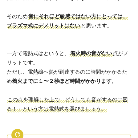
そのため
音にそれほど敏感ではない方にとっては、
プラズマ式にデメリットはない
と思います。
一方で電熱式はというと、
着火時の音がない
点がメ
リットです。
ただし、電熱線へ熱が到達するのに時間がかかるた
め
着火までに１〜２秒ほど時間がかかります
。
この点を理解した上で
「どうしても音がするのは困
る！」という方は電熱式を選びましょう。