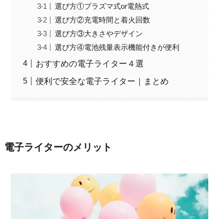
選び方①プラズマ式or電熱式
選び方②充電時間と着火回数
選び方③大きさやデザイン
選び方④電池残量表示機能付きが便利
おすすめの電子ライター４選
便利で安全な電子ライター｜まとめ
電子ライターのメリット