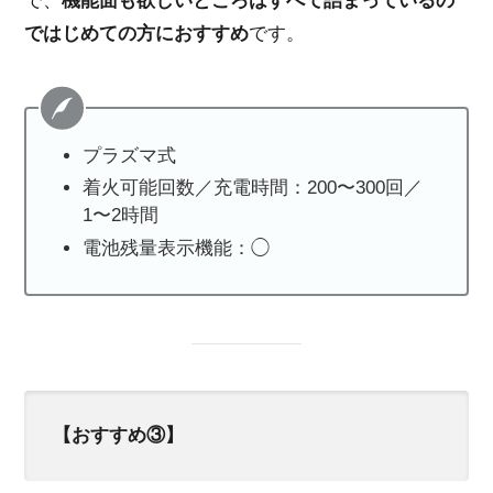
で、
機能面も欲しいところはすべて詰まっているの
ではじめての方におすすめ
です。
プラズマ式
着火可能回数／充電時間：200〜300回／
1〜2時間
電池残量表示機能：◯
【おすすめ③】