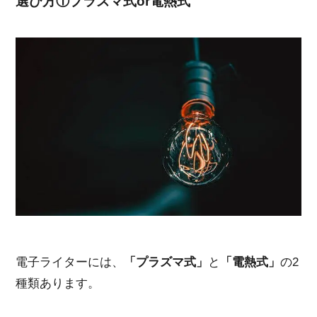
選び方①プラズマ式or電熱式
電子ライターには、
「プラズマ式」
と
「電熱式」
の2
種類あります。