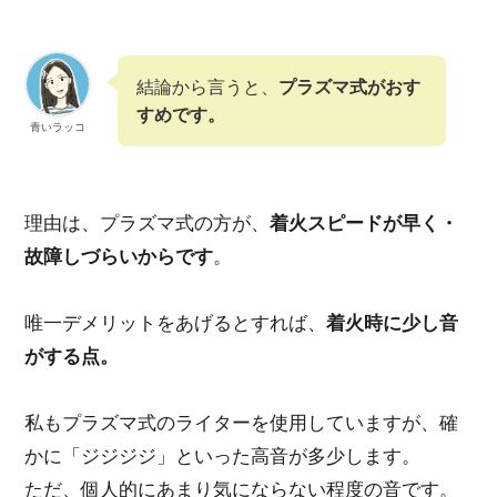
結論から言うと、
プラズマ式がおす
すめです。
青いラッコ
理由は、プラズマ式の方が、
着火スピードが早く・
故障しづらい
からです
。
唯一デメリットをあげるとすれば、
着火時に少し音
がする点。
私もプラズマ式のライターを使用していますが、確
かに
「ジジジジ」といった高音が多少します。
ただ、
個人的にあまり気にならない程度の音
です。