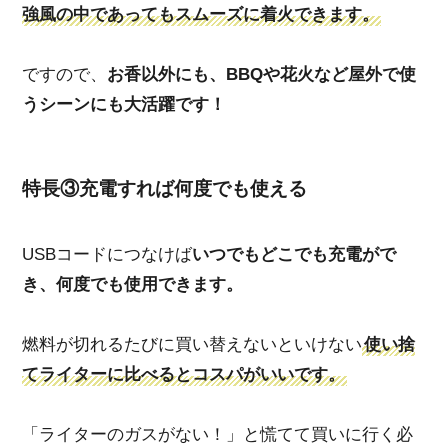
強風の中であってもスムーズに着火できます。
ですので、
お香以外にも、
BBQや花火など屋外で使
うシーンにも大活躍です！
特長③充電すれば何度でも使える
USBコードにつなけば
いつでもどこでも充電がで
き、何度でも使用できます。
燃料が切れるたびに買い替えないといけない
使い捨
てライターに比べると
コスパがいい
です。
「ライターのガスがない！」と慌てて買いに行く必