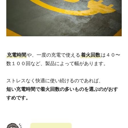
充電時間
や、一度の充電で使える
着火回数
は４０〜
数１００回など、
製品によって幅があります。
ストレスなく快適に使い続けるのであれば、
短い充電時間で着火回数の多いもの
を選ぶのがおす
すめです。