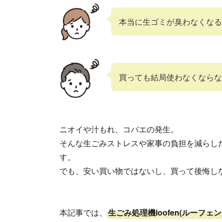
本当に生ゴミが臭わなくなる
買っても結局使わなくならな
ニオイや汁もれ、コバエの発生。
そんな生ごみストレスや家事の負担を減らし
す。
でも、安い買い物ではないし、買って後悔し
本記事では、
生ごみ処理機loofen(ルー