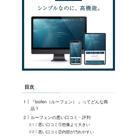
目次
『loofen（ルーフェン） 』ってどんな商
品？
ルーフェンの悪い口コミ・評判
悪い口コミ①想像より大きい
悪い口コミ②内部が汚れやすい