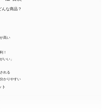
てどんな商品？
が高い
利！
がいい」
される
分かりやすい
ット