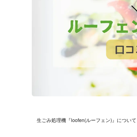
生ごみ処理機『loofen(ルーフェン)』に