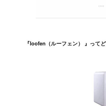
『loofen（ルーフェン） 』って