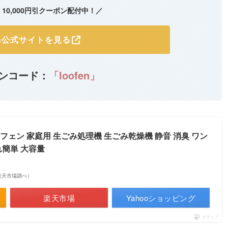
10,000円引クーポン配付中！／
fen公式サイトを見る
ンコード：
「loofen」
ルーフェン 家庭用 生ごみ処理機 生ごみ乾燥機 静音 消臭 ワン
れ簡単 大容量
 | 楽天市場調べ）
楽天市場
Yahooショッピング
ポチップ