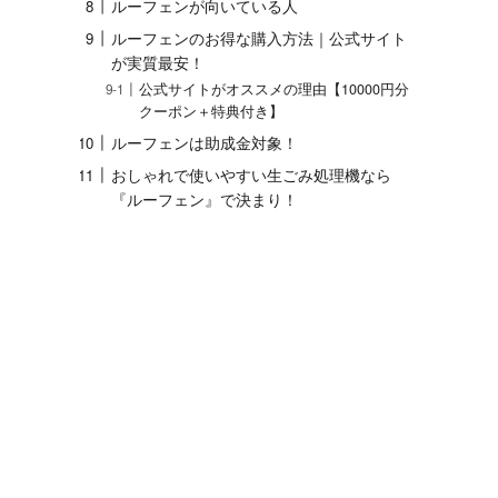
ルーフェンが向いている人
ルーフェンのお得な購入方法｜公式サイト
が実質最安！
公式サイトがオススメの理由【10000円分
クーポン＋特典付き】
ルーフェンは助成金対象！
おしゃれで使いやすい生ごみ処理機なら
『ルーフェン』で決まり！