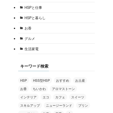
HSPと仕事
HSPと暮らし
お香
グルメ
生活家電
キーワード検索
HSP
HSS型HSP
おすすめ
お土産
お香
ちいかわ
アロマストーン
インテリア
エコ
カフェ
スイーツ
スキルアップ
ニュージーランド
プリン