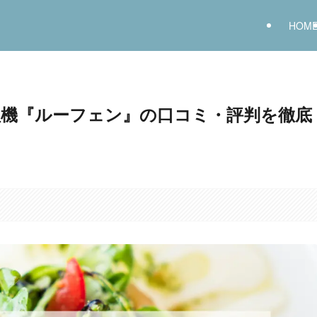
HOM
機『ルーフェン』の口コミ・評判を徹底
。