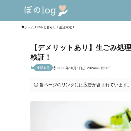
ホーム
HSPと暮らし
生活家電
【デメリットあり】生ごみ処理
検証！
生活家電
2023年10月6日
2024年9月12日
当ページのリンクには広告が含まれています