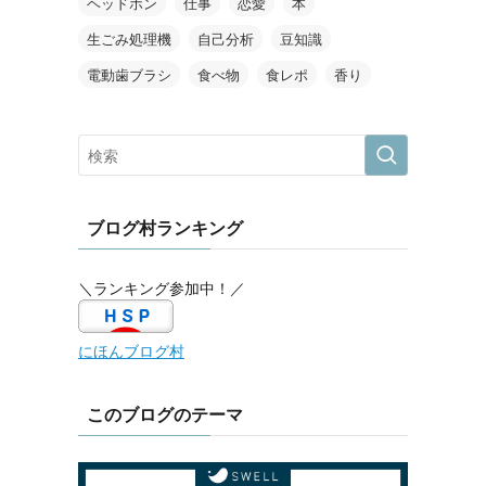
ヘッドホン
仕事
恋愛
本
生ごみ処理機
自己分析
豆知識
電動歯ブラシ
食べ物
食レポ
香り
ブログ村ランキング
＼ランキング参加中！／
にほんブログ村
このブログのテーマ