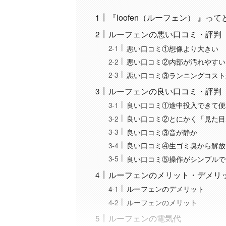
『loofen（ルーフェン） 』っ
ルーフェンの悪い口コミ・評判
悪い口コミ①想像より大きい
悪い口コミ②内部が汚れやすい
悪い口コミ③ランニングコスト
ルーフェンの良い口コミ・評判
良い口コミ①途中投入できて便
良い口コミ②とにかく「見た目
良い口コミ③音が静か
良い口コミ④生ゴミ臭から解放
良い口コミ⑤操作がシンプルで
ルーフェンのメリット・デメリ
ルーフェンのデメリット
ルーフェンのメリット
ルーフェンの電気代