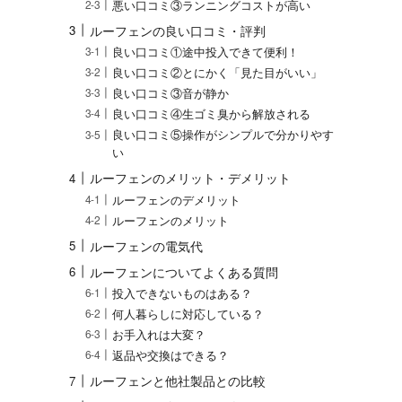
悪い口コミ③ランニングコストが高い
ルーフェンの良い口コミ・評判
良い口コミ①途中投入できて便利！
良い口コミ②とにかく「見た目がいい」
良い口コミ③音が静か
良い口コミ④生ゴミ臭から解放される
良い口コミ⑤操作がシンプルで分かりやす
い
ルーフェンのメリット・デメリット
ルーフェンのデメリット
ルーフェンのメリット
ルーフェンの電気代
ルーフェンについてよくある質問
投入できないものはある？
何人暮らしに対応している？
お手入れは大変？
返品や交換はできる？
ルーフェンと他社製品との比較