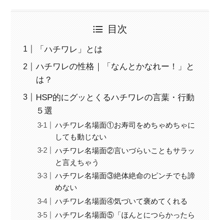
目次
「ハチワレ」とは
ハチワレの性格｜「なんとかなれー！」と
は？
HSP的にグッとくるハチワレの言葉・行動
５選
ハチワレ名場面①お寿司をめちゃめちゃに
しても動じない
ハチワレ名場面②言いづらいこともサラッ
と言えちゃう
ハチワレ名場面③絶体絶命のピンチでも諦
めない
ハチワレ名場面④気づいて褒めてくれる
ハチワレ名場面⑤「ほんとにつらかったら