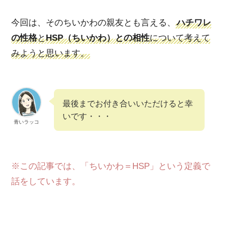
今回は、そのちいかわの親友とも言える、
ハチワレ
の性格
と
HSP（ちいかわ）との相性
について考えて
みようと思います。
最後までお付き合いいただけると幸
いです・・・
青いラッコ
※この記事では、「ちいかわ＝HSP」という定義で
話をしています。