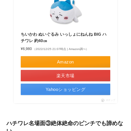
ちいかわ ぬいぐるみ いっしょにねんね BIG ハ
チワレ 約40㎝
¥6,980
（2022/12/25 21:07時点 | Amazon調べ）
Amazon
楽天市場
Yahooショッピング
ポチップ
ハチワレ名場面③絶体絶命のピンチでも諦めな
い