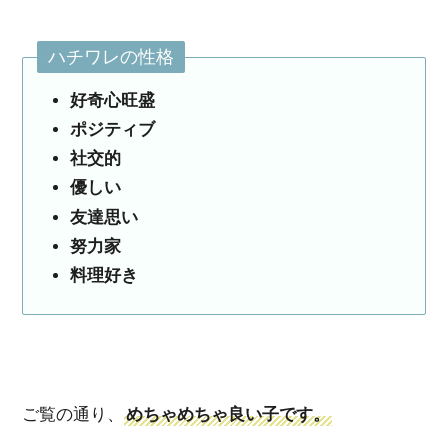
ハチワレの性格
好奇心旺盛
ポジティブ
社交的
優しい
友達思い
努力家
料理好き
ご覧の通り、
めちゃめちゃ良い子です。