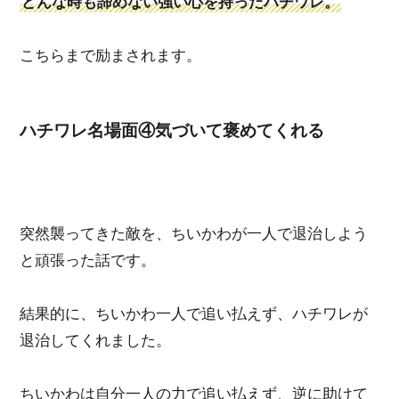
どんな時も諦めない強い心を持ったハチワレ。
こちらまで励まされます。
ハチワレ名場面④気づいて褒めてくれる
突然襲ってきた敵を、ちいかわが一人で退治しよう
と頑張った話です。
結果的に、ちいかわ一人で追い払えず、ハチワレが
退治してくれました。
ちいかわは自分一人の力で追い払えず、逆に助けて