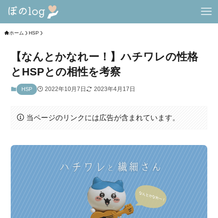
ホーム
HSP
【なんとかなれー！】ハチワレの性格
とHSPとの相性を考察
2022年10月7日
2023年4月17日
HSP
当ページのリンクには広告が含まれています。