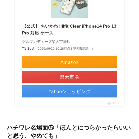
【公式】 ちいかわ IIIIfit Clear iPhone14 Pro 13
Pro 対応 ケース
グルマンディーズ楽天市場店
¥3,168
（2026/06/26 19:28時点 | 楽天市場調べ）
Amazon
楽天市場
Yahooショッピング
ポチップ
ハチワレ名場面⑤「ほんとにつらかったらいい
と思う、やめても」