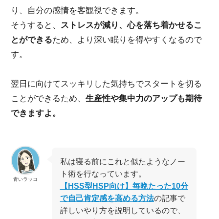
り、自分の感情を客観視できます。
そうすると、
ストレスが減り、心を落ち着かせるこ
とができる
ため、より深い眠りを得やすくなるので
す。
翌日に向けてスッキリした気持ちでスタートを切る
ことができるため、
生産性や集中力のアップも期待
できますよ。
私は寝る前にこれと似たようなノー
ト術を行なっています。
青いラッコ
【HSS型HSP向け】毎晩たった10分
で自己肯定感を高める方法
の記事で
詳しいやり方を説明しているので、