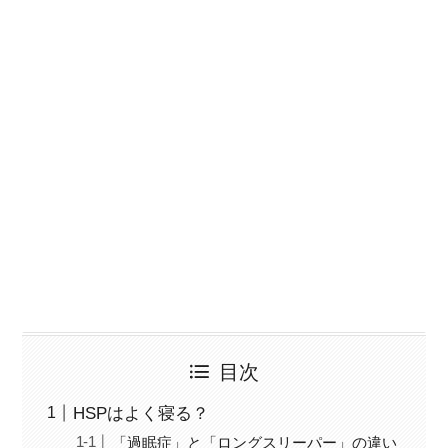
目次
HSPはよく寝る？
「過眠症」と「ロングスリーパー」の違い