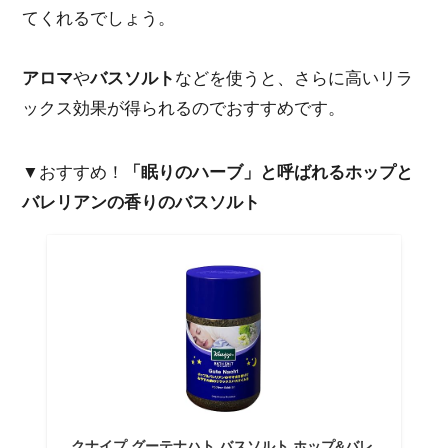
てくれるでしょう。
アロマ
や
バスソルト
などを使うと、さらに高いリラ
ックス効果が得られるのでおすすめです。
▼おすすめ！
「眠りのハーブ」と呼ばれるホップと
バレリアンの香りのバスソルト
クナイプ グーテナハト バスソルト ホップ&バレ