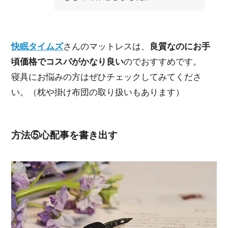
快眠タイムズ
さんのマットレスは、
良質なのにお手
頃価格でコスパがかなり良い
のでおすすめです。
寝具にお悩みの方はぜひチェックしてみてくださ
い。（枕や掛け布団の取り扱いもあります）
方法⑤心配事を書き出す