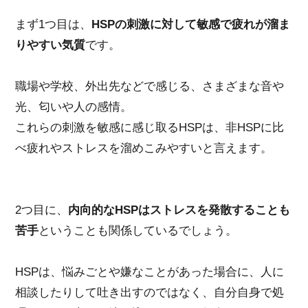
まず1つ目は、
HSPの刺激に対して敏感で疲れが溜ま
りやすい気質
です。
職場や学校、外出先などで感じる、さまざまな音や
光、匂いや人の感情。
これらの刺激を敏感に感じ取るHSPは、非HSPに比
べ疲れやストレスを溜めこみやすいと言えます。
2つ目に、
内向的なHSPはストレスを発散することも
苦手
ということも関係しているでしょう。
HSPは、悩みごとや嫌なことがあった場合に、人に
相談したりして吐き出すのではなく、自分自身で処