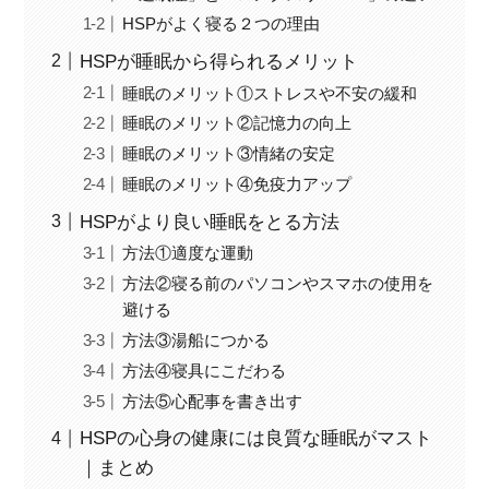
HSPがよく寝る２つの理由
HSPが睡眠から得られるメリット
睡眠のメリット①ストレスや不安の緩和
睡眠のメリット②記憶力の向上
睡眠のメリット③情緒の安定
睡眠のメリット④免疫力アップ
HSPがより良い睡眠をとる方法
方法①適度な運動
方法②寝る前のパソコンやスマホの使用を
避ける
方法③湯船につかる
方法④寝具にこだわる
方法⑤心配事を書き出す
HSPの心身の健康には良質な睡眠がマスト
｜まとめ