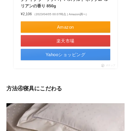
リアンの香り 850g
¥2,106
（2023/04/05 00:07時点 | Amazon調べ）
Amazon
楽天市場
Yahooショッピング
ポチップ
方法④寝具にこだわる