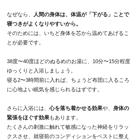
なぜなら、
人間の身体は、体温が「下がる」ことで
寝つきがよくなりやすいから。
そのためには、いちど身体を芯から温めてあげるこ
とが必要です。
38度〜40度ほどのぬるめのお湯に、10分〜15分程度
ゆっくりと入浴しましょう。
寝る2〜3時間前に入れば、ちょうど布団に入るころ
に心地よい眠気を感じられるはずです。
さらに入浴には、
心を落ち着かせる効果
や、
身体の
緊張をほぐす効果
もあります。
たくさんの刺激に触れて敏感になった神経をリラッ
クスさせ、就寝前のコンディションをベストに整え