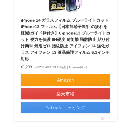
iPhone 14 ガラスフィルム ブルーライトカット
iPhone13 フィルム【日本旭硝子製/目の疲れを
軽減/ガイド枠付き】いphone13 ブルーライトカ
ット 視力を保護 9H硬度 耐衝撃 飛散防止 貼り付
け簡単 気泡ゼロ 指紋防止 アイフォン 14 強化ガ
ラス アイフォン 13 液晶保護フィルム 6.1インチ
対応
¥1,299
（2023/04/04 23:43時点 | Amazon調べ）
Amazon
楽天市場
Yahooショッピング
ポチップ