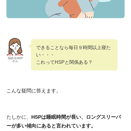
できることなら毎日９時間以上寝た
い・・・
悩めるHSP
さん
これってHSPと関係ある？
こんな疑問に答えます。
たしかに、
HSPは睡眠時間が長い、ロングスリーパ
ーが多い傾向にあると言われています。