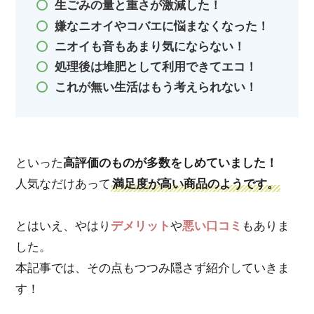
生ごみの量と重さが激減した！
嫌なニオイやコバエに悩まなくなった！
ニオイも音もあまり気にならない！
処理後は堆肥として利用できてエコ！
これが無い生活はもう考えられない！
といった
高評価のものが多数をしめていました！
人気なだけあって
満足度が高い商品のようです。
とはいえ、やはり
デメリット
や
悪い口コミ
もありま
した。
本記事では、その点もつつみ隠さず紹介していきま
す！