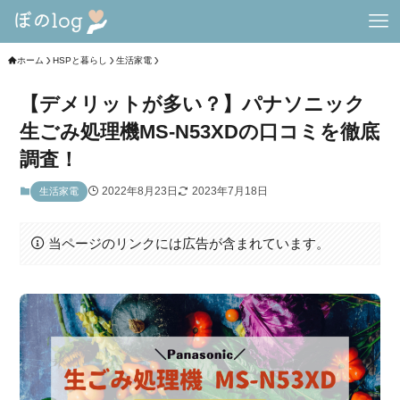
ホーム
HSPと暮らし
生活家電
【デメリットが多い？】パナソニック
生ごみ処理機MS-N53XDの口コミを徹底
調査！
2022年8月23日
2023年7月18日
生活家電
当ページのリンクには広告が含まれています。