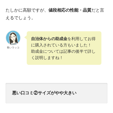
たしかに高額ですが、
値段相応の性能・品質
だと言
えるでしょう。
自治体からの助成金
を利用してお得
に購入されている方もいました！
青いラッコ
助成金については記事の後半で詳し
く説明しますね！
悪い口コミ②サイズがやや大きい