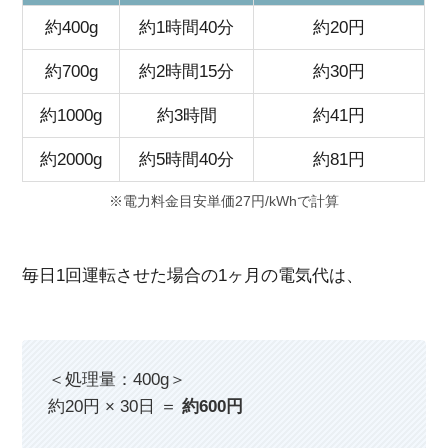
約400g
約1時間40分
約20円
約700g
約2時間15分
約30円
約1000g
約3時間
約41円
約2000g
約5時間40分
約81円
※電力料金目安単価27円/kWhで計算
毎日1回運転させた場合の1ヶ月の電気代は、
＜処理量：400g＞
約20円 × 30日 ＝
約600円