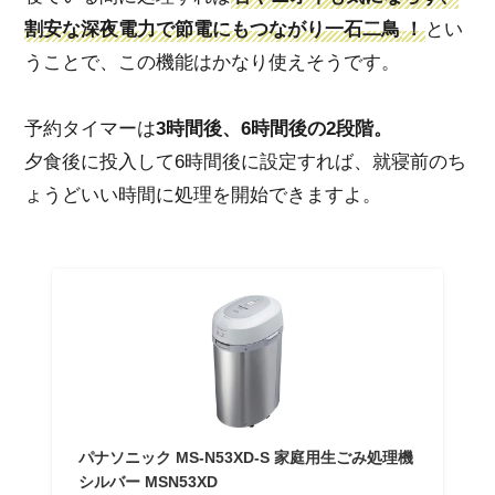
割安な深夜電力で節電にもつながり
一石二鳥
！
とい
うことで、この機能はかなり使えそうです。
予約タイマーは
3時間後、6時間後の2段階。
夕食後に投入して6時間後に設定すれば、就寝前のち
ょうどいい時間に処理を開始できますよ。
パナソニック MS-N53XD-S 家庭用生ごみ処理機
シルバー MSN53XD