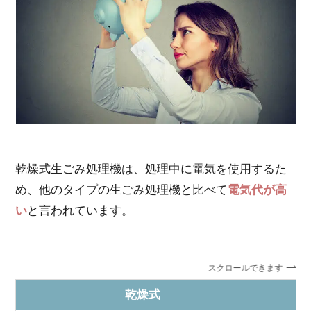
乾燥式生ごみ処理機は、処理中に電気を使用するた
め、他のタイプの生ごみ処理機と比べて
電気代が高
い
と言われています。
スクロールできます
乾燥式