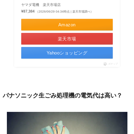
ヤマダ電機 楽天市場店
¥87,384
（2026/06/29 04:34時点 | 楽天市場調べ）
Amazon
楽天市場
Yahooショッピング
ポチップ
パナソニック生ごみ処理機の電気代は高い？