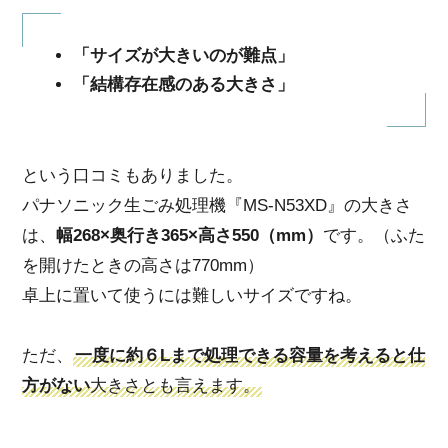
「サイズが大きいのが難点」
「結構存在感のある大きさ」
という口コミもありました。
パナソニック生ごみ処理機『MS-N53XD』の大きさ
は、
幅268×奥行き365×高さ550
（mm）
です。（ふた
を開けたときの高さは770mm）
卓上に置いて使うには難しいサイズですね。
ただ、
一度に約６Lまで処理できる容量を考えると仕
方がない
大きさとも言えます。